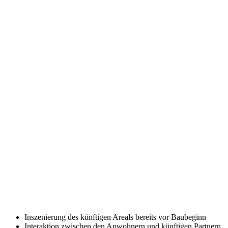
Inszenierung des künftigen Areals bereits vor Baubeginn
Interaktion zwischen den Anwohnern und künftigen Partnern