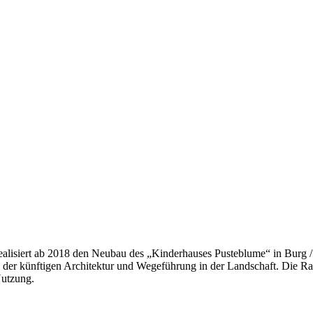
ealisiert ab 2018 den Neubau des „Kinderhauses Pusteblume“ in Burg / 
ng der künftigen Architektur und Wegeführung in der Landschaft. Die R
Nutzung.